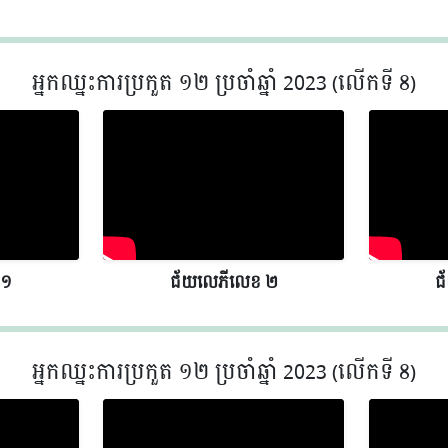
អ្នកឈ្នះការប្រកួត ១២ ប្រចាំឆ្នាំ 2023 (លើកទី 8)
 ១
ជ័យលេភីលេខ​​ ២
ជ
អ្នកឈ្នះការប្រកួត ១២ ប្រចាំឆ្នាំ 2023 (លើកទី 8)