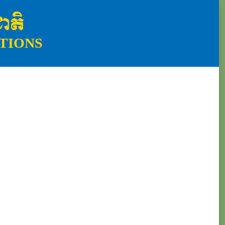
ាតិ
TIONS